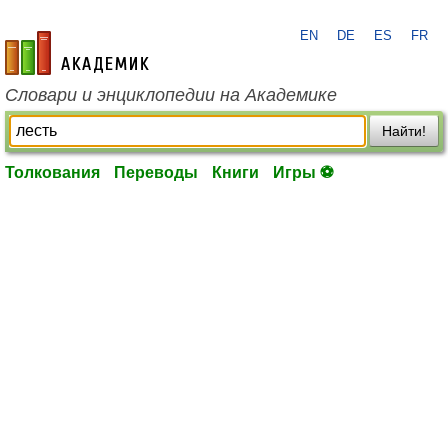
EN
DE
ES
FR
academic.ru
Словари и энциклопедии на Академике
Найти!
Толкования
Переводы
Книги
Игры ⚽